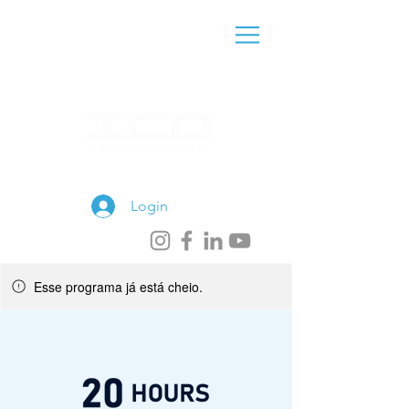
(11) 97877-2968
Login
Esse programa já está cheio.