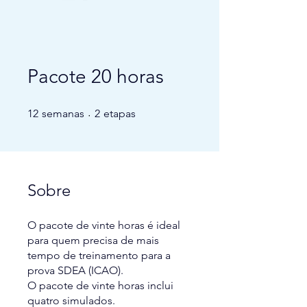
Pacote 20 horas
12 semanas
2 etapas
12
semanas
2
etapas
Sobre
O pacote de vinte horas é ideal
para quem precisa de mais
tempo de treinamento para a
prova SDEA (ICAO).
O pacote de vinte horas inclui
quatro simulados.