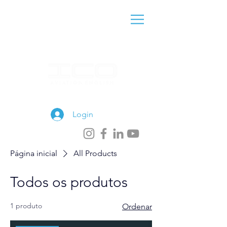
(11) 97877-2968
Login
Página inicial
All Products
Todos os produtos
1 produto
Ordenar