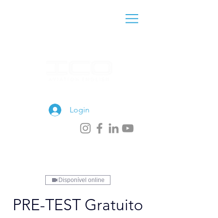
(11) 97877-2968
Login
Disponível online
PRE-TEST Gratuito